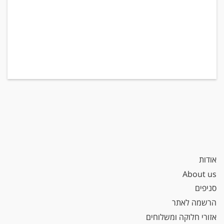
אודות
About us
סניפים
הרשמה לאתר
אזורי חלוקה ומשלוחים