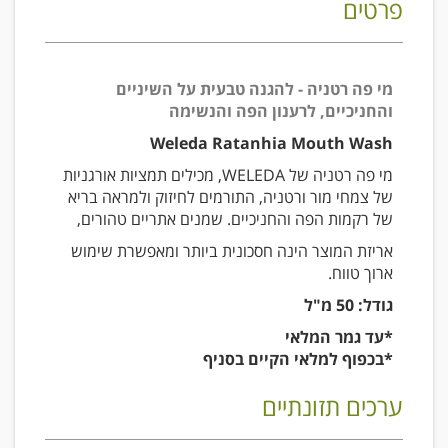
פרטים
מי פה רטניה - להגנה טבעית על השיניים
והחניכיים, לרענון הפה והנשימה
Weleda Ratanhia Mouth Wash
מי פה רטניה של
WELEDA
, מכילים תמציות אורגניות
של צמחי מור ורטניה, התורמים לחיזוק ולמראה בריא
של רקמות הפה והחניכיים. שמנים אתריים טהורים,
אריזת המוצר הינה חסכונית ביותר ומאפשרת שימוש
ארוך טווח.
גודל: 50 מ"ל
*עד גמר המלאי
*בכפוף למלאי הקיים בסניף
ערכים תזונתיים