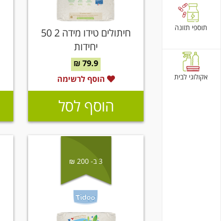
תוספי תזונה
חיתולים טידו מידה 2 50
יחידות
79.9 ₪
אקולוגי לבית
הוסף לרשימה
הוסף לסל
3 ב- 200 ₪