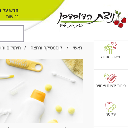
חדש על ה
נגישות
ראשי
/
קוסמטיקה ורחצה
/
חיתולים ומו
מארזי מתנה
פירות יבשים ואגוזים
ירקניה