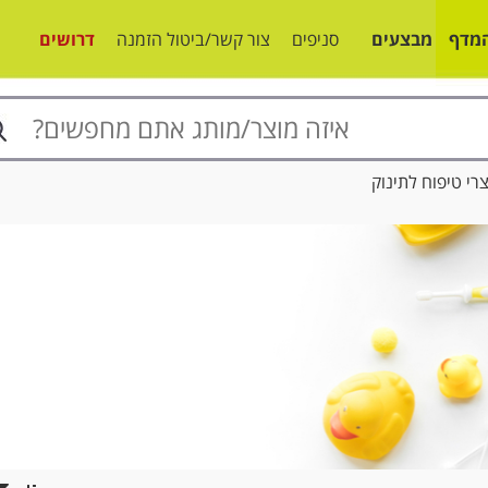
מדף
מבצעים
סניפים
צור קשר/ביטול הזמנה
דרושים
צרי טיפוח לתינוק