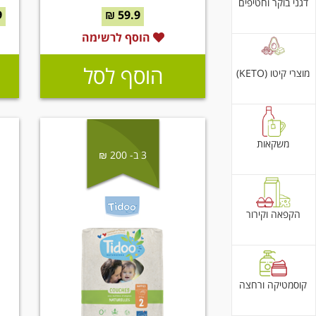
דגני בוקר וחטיפים
₪
59.9 ₪
הוסף לרשימה
הוסף לסל
מוצרי קיטו (KETO)
משקאות
3 ב- 200 ₪
הקפאה וקירור
קוסמטיקה ורחצה