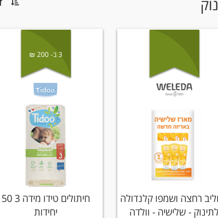
וק
3 ב- 200 ₪
יב רחצה ושמפו קלנדולה
חיתולים טידו מידה 3 50
תינוק - שלישיה - וולדה
יחידות