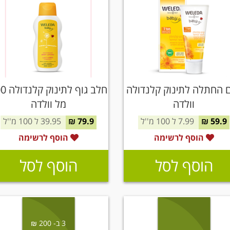
 החתלה לתינוק קלנדולה
חלב גוף לת
וולדה
מל וולדה
59.9 ₪
7.99 ל 100 מ''ל
79.9 ₪
39.95 ל 100 מ''ל
הוסף לרשימה
הוסף לרשימה
הוסף לסל
הוסף לסל
3 ב- 200 ₪