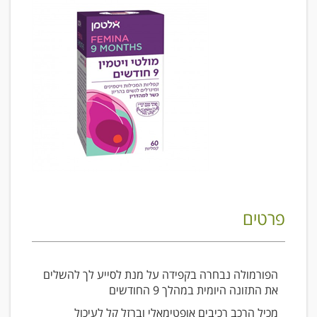
פרטים
הפורמולה נבחרה בקפידה על מנת לסייע לך להשלים
את התזונה היומית במהלך 9 החודשים
מכיל הרכב רכיבים אופטימאלי וברזל קל לעיכול