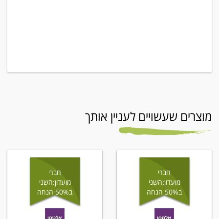
מוצרים שעשויים לעניין אותך
חברי
חברי
מועדון:השני
מועדון:השני
ב50% הנחה
ב50% הנחה