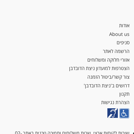
אודות
About us
סניפים
הרשמה לאתר
אזורי חלוקה ומשלוחים
הצטרפות למועדון ניצת הדובדבן
צור קשר/ביטול הזמנה
דרושים ב'ניצת הדובדבן'
תקנון
הצהרת נגישות
שירות לקוחות ארצי, שרות משלוחים ותמיכה טכנית באתר
02-