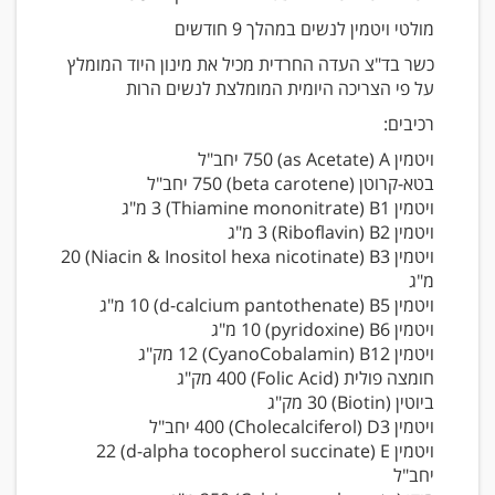
מולטי ויטמין לנשים במהלך 9 חודשים
כשר בד"צ העדה החרדית מכיל את מינון היוד המומלץ
על פי הצריכה היומית המומלצת לנשים הרות
רכיבים:
ויטמין A‏ (as Acetate)‏ 750 יחב"ל
בטא-קרוטן‏ (beta carotene)‏ 750 יחב"ל
ויטמין B1‏ (Thiamine mononitrate)‏ 3 מ"ג
ויטמין B2‏ (Riboflavin)‏ 3 מ"ג
ויטמין B3‏ (Niacin & Inositol hexa nicotinate)‏ 20
מ"ג
ויטמין B5‏ (d-calcium pantothenate)‏ 10 מ"ג
ויטמין B6‏ (pyridoxine)‏ 10 מ"ג
ויטמין B12‏ (CyanoCobalamin)‏ 12 מק"ג
חומצה פולית‏ (Folic Acid)‏ 400 מק"ג
ביוטין‏ (Biotin)‏ 30 מק"ג
ויטמין D3‏ (Cholecalciferol)‏ 400 יחב"ל
ויטמין E‏ (d-alpha tocopherol succinate)‏ 22
יחב"ל