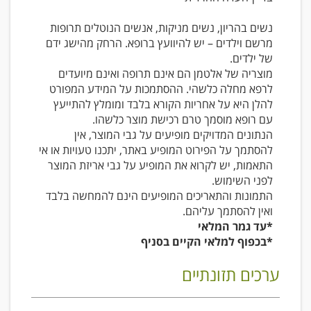
נשים בהריון, נשים מניקות, אנשים הנוטלים תרופות
מרשם וילדים – יש להיוועץ ברופא. הרחק מהישג ידם
של ילדים.
מוצריה של אלטמן הם אינם תרופה ואינם מיועדים
לרפא מחלה כלשהי. ההסתמכות על המידע המפורט
להלן היא על אחריות הקורא בלבד ומומלץ להתייעץ
עם רופא מוסמך טרם רכישת מוצר כלשהו.
הנתונים המדויקים מופיעים על גבי המוצר, אין
להסתמך על הפירוט המופיע באתר, יתכנו טעויות או אי
התאמות, יש לקרוא את המופיע על גבי אריזת המוצר
לפני השימוש.
התמונות והתאריכים המופיעים הינם להמחשה בלבד
ואין להסתמך עליהם.
*עד גמר המלאי
*בכפוף למלאי הקיים בסניף
ערכים תזונתיים