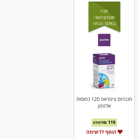
חברי
מועדון:השני
ב50% הנחה
מגנזיום ציטראט 120 כמוסות
אלטמן
119 ₪
ליחידה
הוסף לרשימה