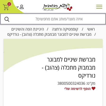
0
חדש על המדף
מבצעים
סניפים
צור קשר/ביטול הזמנה
נגישות
ראשי
/
קוסמטיקה ורחצה
/
היגיינת הפה והשיניים
/ מברשת שיניים למבוגר מבמבוק מתכלה (צהוב) - נורדיקס
מברשת שיניים למבוגר
מבמבוק מתכלה (צהוב) -
נורדיקס
מק"ט:
3800500324036
הוסף לרשימה שלי