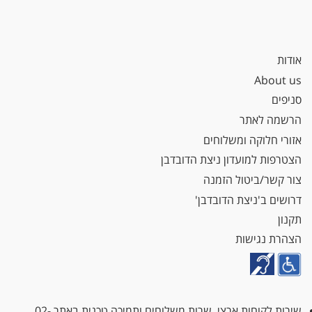
אודות
About us
סניפים
הרשמה לאתר
אזורי חלוקה ומשלוחים
הצטרפות למועדון ניצת הדובדבן
צור קשר/ביטול הזמנה
דרושים ב'ניצת הדובדבן'
תקנון
הצהרת נגישות
שירות לקוחות ארצי, שרות משלוחים ותמיכה טכנית באתר
02-