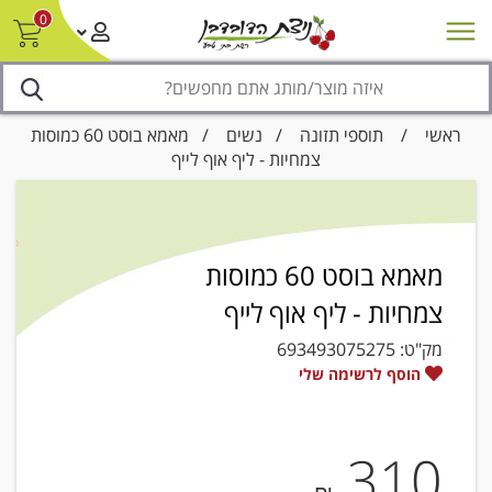
0
חדש על המדף
מבצעים
סניפים
צור קשר/ביטול הזמנה
נגישות
ראשי
/
תוספי תזונה
/
נשים
/ מאמא בוסט 60 כמוסות
צמחיות - ליף אוף לייף
מאמא בוסט 60 כמוסות
צמחיות - ליף אוף לייף
מק"ט:
693493075275
הוסף לרשימה שלי
310