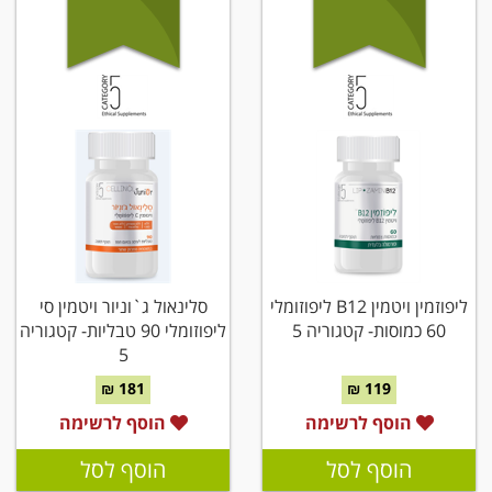
ליפוזמין ויטמין B12 ליפוזומלי
סלינאול ג`וניור ויטמין סי
60 כמוסות- קטגוריה 5
ליפוזומלי 90 טבליות- קטגוריה
5
181 ₪
119 ₪
הוסף לרשימה
הוסף לרשימה
הוסף לסל
הוסף לסל