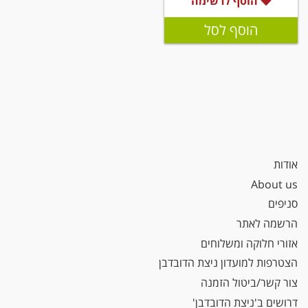
הוסף לרשימה
הוסף לסל
אודות
About us
סניפים
הרשמה לאתר
אזורי חלוקה ומשלוחים
הצטרפות למועדון ניצת הדובדבן
צור קשר/ביטול הזמנה
דרושים ב'ניצת הדובדבן'