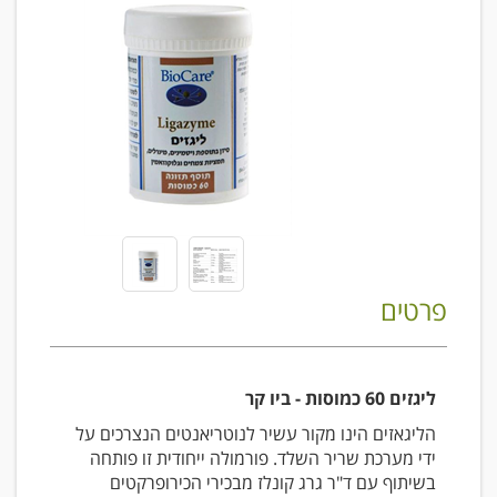
פרטים
ליגזים 60 כמוסות - ביו קר
הליגאזים הינו מקור עשיר לנוטריאנטים הנצרכים על
ידי מערכת שריר השלד. פורמולה ייחודית זו פותחה
בשיתוף עם ד"ר גרג קונלז מבכירי הכירופרקטים