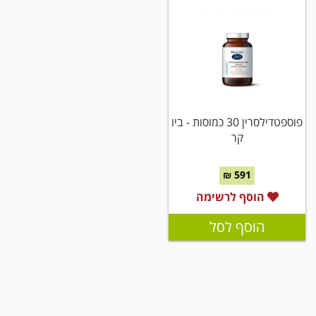
פוספטדילסרין 30 כמוסות - ביו
קר
591 ₪
הוסף לרשימה
הוסף לסל