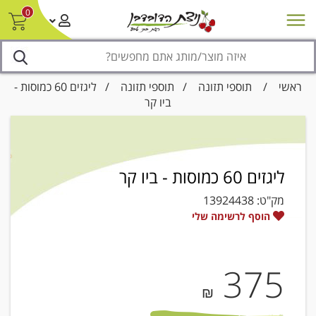
0
חדש על המדף
מבצעים
סניפים
צור קשר/ביטול הזמנה
נגישות
ראשי
/
תוספי תזונה
/
תוספי תזונה
/ ליגזים 60 כמוסות -
ביו קר
ליגזים 60 כמוסות - ביו קר
מק"ט:
13924438
הוסף לרשימה שלי
375
₪