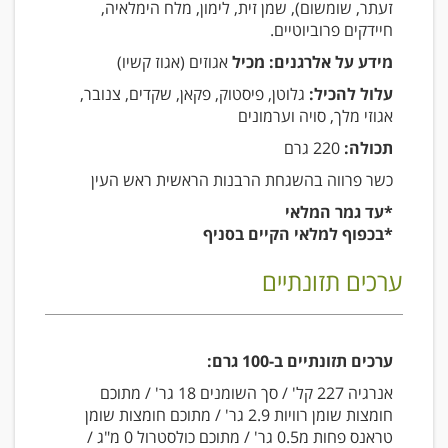
זעתר, שומשום), שמן זית, לימון, מלח הימלאיה,
חיידקים פרוביוטיים.
מידע על אלרגנים: מכיל
אגוזים (אגוז קשיו)
עלול להכיל:
גלוטן, פיסטוק, פקאן, שקדים, צנובר,
אגוזי מלך, סויה וערמונים
תכולה:
220 גרם
כשר פרווה בהשגחת הרבנות הראשית ראש העין
*עד גמר המלאי
*בכפוף למלאי הקיים בסניף
ערכים תזונתיים
ערכים תזונתיים ב-100 גרם:
אנרגיה 227 קל' / סך השומנים 18 גר' / מתוכם
חומצות שומן רוויות 2.9 גר' / מתוכם חומצות שומן
טראנס פחות מ0.5 גר' / מתוכם כולסטרול 0 מ"ג /