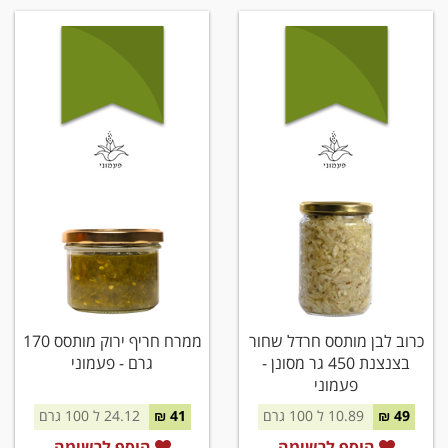
כרוב לבן מותסס חרדל שחור
ממרח חריף ירוק מותסס 170
בצנצנת 450 גר מסונן -
גרם - פעמוני
פעמוני
49 ₪
10.89 ל 100 גרם
41 ₪
24.12 ל 100 גרם
הוסף לרשימה
הוסף לרשימה