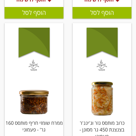
הוסף לסל
הוסף לסל
כרוב מותסס גזר וג'ינג'ר
ממרח שומזי חריף מותסס 160
בצנצנת 450 גר מסונן -
גר' - פעמוני