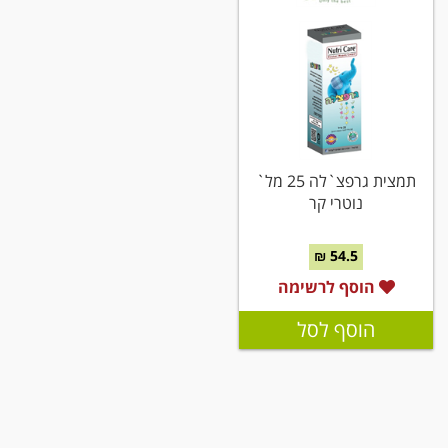
תמצית גרפצ`לה 25 מל`
נוטרי קר
54.5 ₪
הוסף לרשימה
הוסף לסל