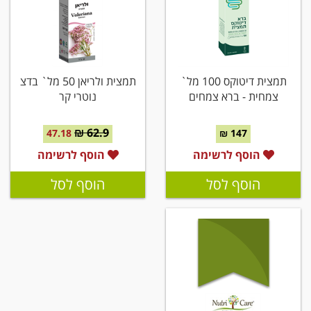
תמצית דיטוקס 100 מל`
תמצית ולריאן 50 מל` בדצ
צמחית - ברא צמחים
נוטרי קר
62.9 ₪
47.18
147 ₪
הוסף לרשימה
הוסף לרשימה
הוסף לסל
הוסף לסל