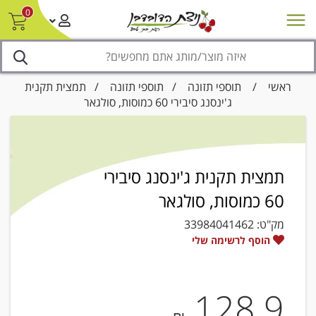
0
חדש על המדף
מבצעים
סניפים
צור קשר/ביטול הזמנה
נגישות
ראשי
/
תוספי תזונה
/
תוספי תזונה
/ תמצית תקנית
ג'ינסנג סיבירי 60 כמוסות, סולגאר
תמצית תקנית ג'ינסנג סיבירי
60 כמוסות, סולגאר
מק"ט:
33984041462
הוסף לרשימה שלי
128.9