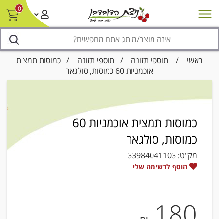
0
חדש על המדף
מבצעים
סניפים
צור קשר/ביטול הזמנה
נגישות
ראשי
/
תוספי תזונה
/
תוספי תזונה
/ כמוסות תמצית
אוכמניות 60 כמוסות, סולגאר
כמוסות תמצית אוכמניות 60
כמוסות, סולגאר
מק"ט:
33984041103
הוסף לרשימה שלי
180