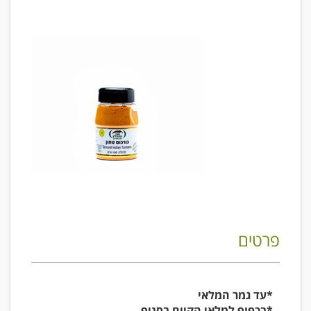
פרטים
*עד גמר המלאי
*בכפוף למלאי הקיים בסניף