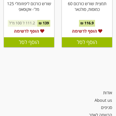
תמצית שורש כורכום 60
שורש כורכום ליפוזומלי 125
כמוסות, סולגאר
מל'- אקוסאפ
116.9 ₪
139 ₪
111.2 ל 100 מ''ל
הוסף לרשימה
הוסף לרשימה
הוסף לסל
הוסף לסל
אודות
About us
סניפים
הרשמה לאתר