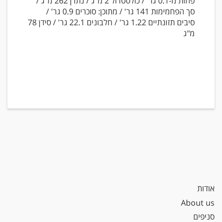
פחות מ-0.1 גר' / כולסטרול 2 מ"ג / נתרן 262 מ"ג /
סך הפחמימות 141 גר' / מתוכן: סוכרים 0.9 גר' /
סיבים תזונתיים 1.22 גר' / חלבונים 22.1 גר' / סידן 78
מ"ג
אודות
About us
סניפים