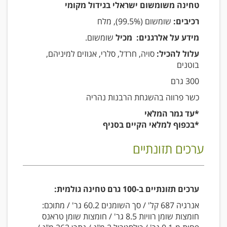
טחינה משומשום ישראלי בגידול מקומי
רכיבים:
שומשום (99.5%), מלח
מידע על אלרגנים: מכיל
שומשום.
עלול להכיל:
סויה, חרדל, סלרי, אגוזים למיניהם,
בוטנים
300 גרם
כשר פרווה בהשגחת הרבנות נהריה
*עד גמר המלאי
*בכפוף למלאי הקיים בסניף
ערכים תזונתיים
ערכים תזונתיים ב-100 גרם טחינה גולמית:
אנרגיה 687 קל' / סך השומנים 60.2 גר' / מתוכם:
חומצות שומן רוויות 8.5 גר' / חומצות שומן טראנס