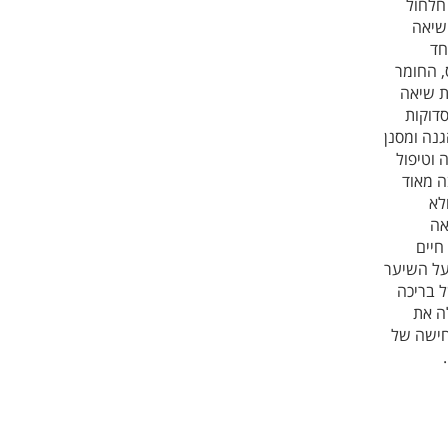
חלחול
 שיאה
חד
, החומר
ת שיאה
דוקות
נה ומסנן
 וטיפול
ה מאוד
לא
אה
חיים
על השיער
 בריכה
לה את
חישה של
.