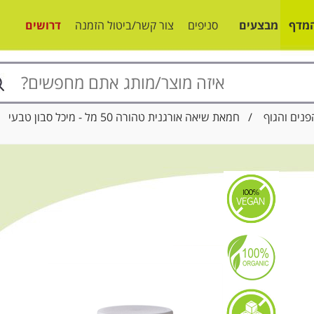
מדף
מבצעים
סניפים
צור קשר/ביטול הזמנה
דרושים
פנים והגוף
/ חמאת שיאה אורגנית טהורה 50 מל - מיכל סבון טבעי