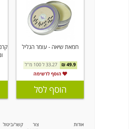
חמאת שיאה - עומר הגליל
קרם
ומ
49.9 ₪
33.27 ל 100 מ''ל
הוסף לרשימה
הוסף לסל
אודות
צור קשר/ביטול