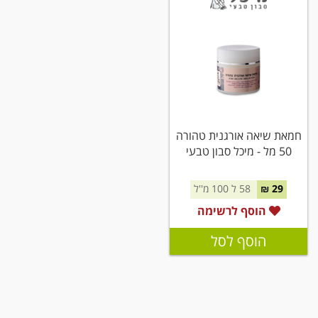
חמאת שיאה אורגנית טהורה
50 מל - מיכל סבון טבעי
29 ₪
58 ל 100 מ''ל
הוסף לרשימה
הוסף לסל