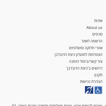
אודות
About us
סניפים
הרשמה לאתר
אזורי חלוקה ומשלוחים
הצטרפות למועדון ניצת הדובדבן
צור קשר/ביטול הזמנה
דרושים ב'ניצת הדובדבן'
תקנון
הצהרת נגישות
שירות לקוחות ארצי, שרות משלוחים ותמיכה טכנית באתר
02-