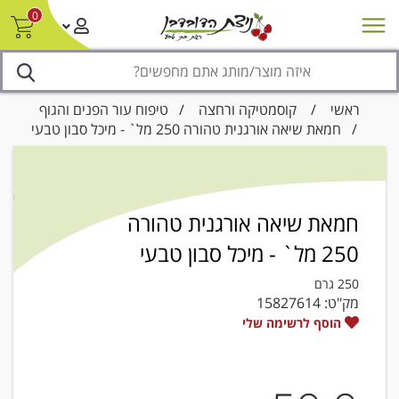
0
חדש על המדף
מבצעים
סניפים
צור קשר/ביטול הזמנה
נגישות
ראשי
/
קוסמטיקה ורחצה
/
טיפוח עור הפנים והגוף
/ חמאת שיאה אורגנית טהורה 250 מל` - מיכל סבון טבעי
חמאת שיאה אורגנית טהורה
250 מל` - מיכל סבון טבעי
250 גרם
מק"ט:
15827614
הוסף לרשימה שלי