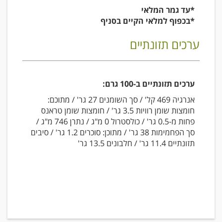
*עד גמר המלאי
*בכפוף למלאי הקיים בסניף
ערכים תזונתיים
ערכים תזונתיים ב-100 גרם:
אנרגיה 469 קל' / סך השומנים 27 גר' / מתוכם:
חומצות שומן רוויות 3.5 גר' / חומצות שומן טראנס
פחות מ-0.5 גר' / כולסטרול 0 מ"ג / נתרן 746 מ"ג /
סך הפחמימות 38 גר' / מתוכן: סוכרים 1.2 גר' / סיבים
תזונתיים 11.4 גר' / חלבונים 13.5 גר'