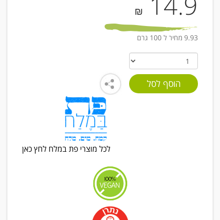
14.9
₪
9.93 מחיר ל 100 גרם
לכל מוצרי פת במלח לחץ כאן