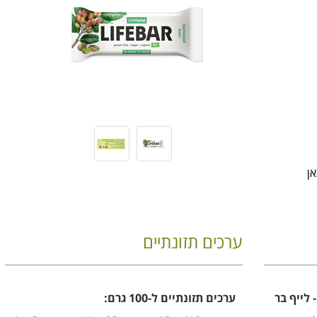
ערכים תזונתיים
ערכים תזונתיים ל-100 גרם: