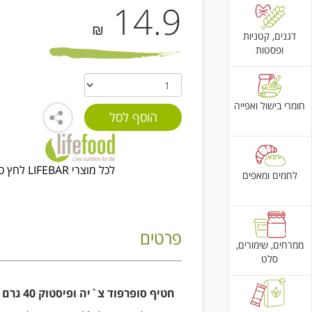
14.9
₪
דגנים, קטניות
ופסטות
חומרי בישול ואפייה
לכל מוצרי LIFEBAR לחץ כאן
לחמים ומאפים
פרטים
ממרחים, שימורים,
סלט
חטיף סופרפוד צ`יה ופיסטוק 40 גרם - לייף בר