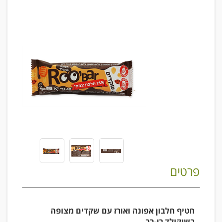
פרטים
חטיף חלבון אפונה ואורז עם שקדים מצופה
בשוקולד רו-בר