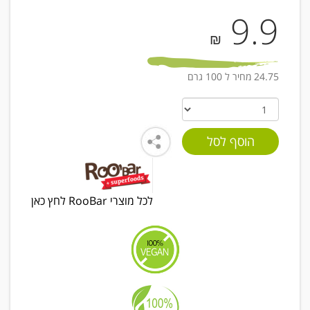
9.9
₪
24.75 מחיר ל 100 גרם
לכל מוצרי RooBar לחץ כאן