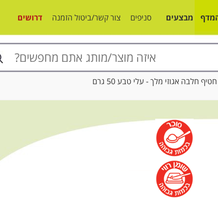
מדף
מבצעים
סניפים
צור קשר/ביטול הזמנה
דרושים
 חלבה אגוזי מלך - עלי טבע 50 גרם