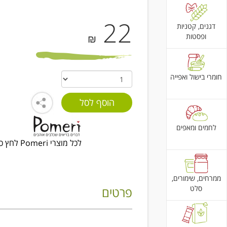
22
דגנים, קטניות
ופסטות
₪
חומרי בישול ואפייה
לחמים ומאפים
לכל מוצרי Pomeri לחץ כאן
ממרחים, שימורים,
סלט
פרטים