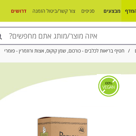
מדף
מבצעים
סניפים
צור קשר/ביטול הזמנה
דרושים
/ חטיף בריאות לכלבים - כורכום, שמן קוקוס, אצות ורוזמרין - פומרי