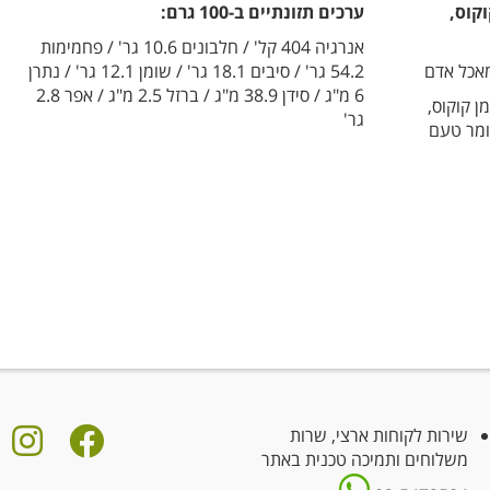
וקוס,
ערכים תזונתיים ב-100 גרם:
אנרגיה 404 קל' / חלבונים 10.6 גר' / פחמימות
מאכל אדם
54.2 גר' / סיבים 18.1 גר' / שומן 12.1 גר' / נתרן
6 מ"ג / סידן 38.9 מ"ג / ברזל 2.5 מ"ג / אפר 2.8
ן קוקוס,
גר'
חומר טעם
שירות לקוחות ארצי, שרות
משלוחים ותמיכה טכנית באתר