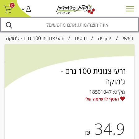
0
חדש על המדף
מבצעים
סניפים
צור קשר/ביטול הזמנה
נגישות
ראשי
/
ירקניה
/
נבטים
/ זרעי צנונית 100 גרם - ג'מוקה
זרעי צנונית 100 גרם -
ג'מוקה
מק"ט:
18501047
הוסף לרשימה שלי
34.9
₪