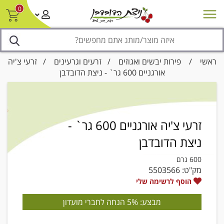
0
חדש על המדף
מבצעים
סניפים
צור קשר/ביטול הזמנה
נגישות
ראשי
/
פירות יבשים ואגוזים
/
זרעים וגרעינים
/ זרעי צ'יה
אורגניים 600 גר` - ניצת הדובדבן
זרעי צ'יה אורגניים 600 גר` -
ניצת הדובדבן
600 גרם
מק"ט:
5503566
הוסף לרשימה שלי
מבצע: 5% הנחה לחברי מועדון