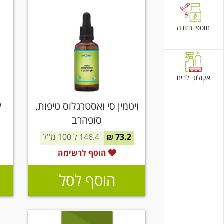
תוספי תזונה
אקולוגי לבית
ויטמין סי ואסטרגלוס טיפות,
ק
סופהרב
73.2 ₪
146.4 ל 100 מ''ל
הוסף לרשימה
הוסף לסל