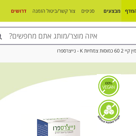
מדף
מבצעים
סניפים
צור קשר/ביטול הזמנה
דרושים
מחיות K - נייצרספרו