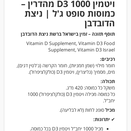
ויטמין D3 1000 מהדרין –
כמוסות סופט ג'ל | ניצת
הדובדבן
תוסף תזונה – זמין בישראל ברשת ניצת הדובדבן
Vitamin D Supplement, Vitamin D3 Food
Supplement, Vitamin D3 Israel
רכיבים:
חומר מילוי (שמן חמניות), חומר הקרשה (ג'לטין דגים),
מים, מסמיך (גליצרין), ויטמין D3 (כולקלציפרול).
תכולה:
משקל כל כמוסה: 420 מ"ג.
כל כמוסה מכילה ויטמין D3 (כולקלציפרול) 1000
יחב"ל.
מכיל
סופג לחות (לא לבליעה).
✔
יתרונות:
מכיל 1000 יחב"ל ויטמין D3 בכל כמוסה.