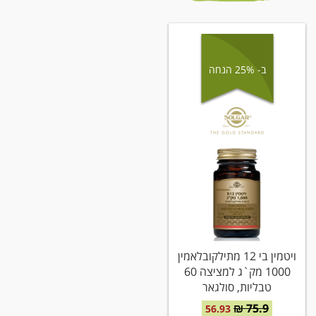
ב- 25% הנחה
ויטמין בי 12 מתילקובלאמין
1000 מק`ג למציצה 60
טבליות, סולגאר
75.9 ₪
56.93