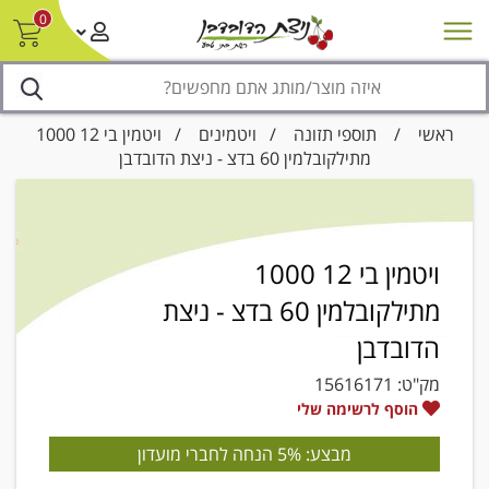
0
חדש על המדף
מבצעים
סניפים
צור קשר/ביטול הזמנה
נגישות
ראשי
/
תוספי תזונה
/
ויטמינים
/ ויטמין בי 12 1000
מתילקובלמין 60 בדצ - ניצת הדובדבן
ויטמין בי 12 1000
מתילקובלמין 60 בדצ - ניצת
הדובדבן
מק"ט:
15616171
הוסף לרשימה שלי
מבצע: 5% הנחה לחברי מועדון