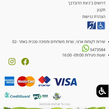
דרושים ב'ניצת הדובדבן'
תקנון
הצהרת נגישות
שירות לקוחות ארצי, שרות משלוחים ותמיכה טכנית באתר
02-
5473584
שעות פעילות 09:00- 16:00
נבנה ע"י @ לוגייט טכנולוגיות