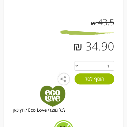
43.5
₪
34.90 ₪
לכל מוצרי Eco Love לחץ כאן