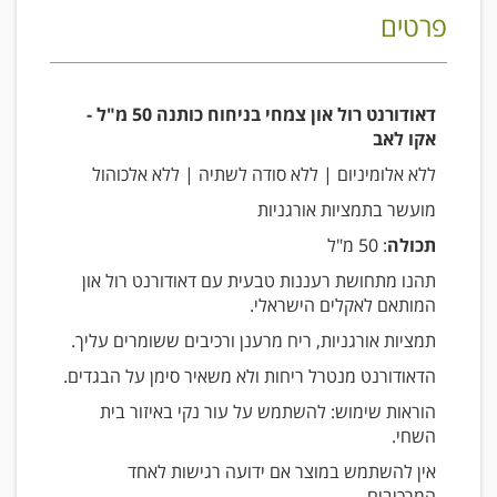
פרטים
דאודורנט רול און צמחי בניחוח כותנה 50 מ"ל -
אקו לאב
ללא אלומיניום | ללא סודה לשתיה | ללא אלכוהול
מועשר בתמציות אורגניות
תכולה
: 50 מ"ל
תהנו מתחושת רעננות טבעית עם דאודורנט רול און
המותאם לאקלים הישראלי.
תמציות אורגניות, ריח מרענן ורכיבים ששומרים עליך.
הדאודורנט מנטרל ריחות ולא משאיר סימן על הבגדים.
הוראות שימוש: להשתמש על עור נקי באיזור בית
השחי.
אין להשתמש במוצר אם ידועה רגישות לאחד
המרכיבים.