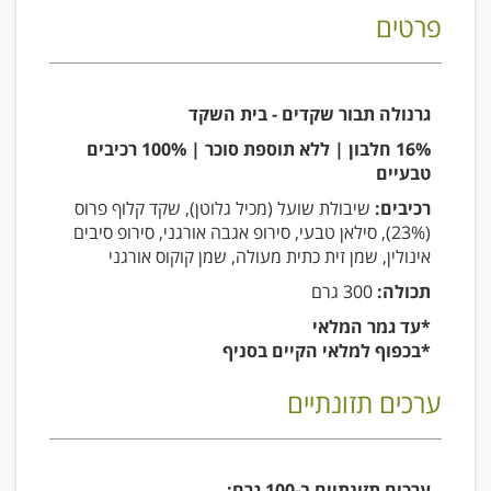
פרטים
גרנולה תבור שקדים - בית השקד
16% חלבון | ללא תוספת סוכר | 100% רכיבים
טבעיים
רכיבים:
שיבולת שועל (מכיל גלוטן), שקד קלוף פרוס
(23%), סילאן טבעי, סירופ אגבה אורגני, סירופ סיבים
אינולין, שמן זית כתית מעולה, שמן קוקוס אורגני
תכולה:
300 גרם
*עד גמר המלאי
*בכפוף למלאי הקיים בסניף
ערכים תזונתיים
ערכים תזונתיים ב-100 גרם: