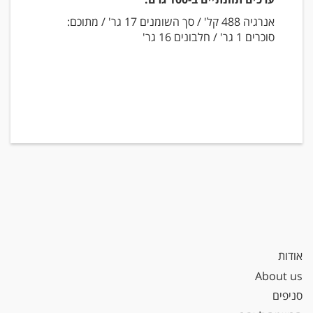
אנרגיה 488 קל' / סך השומנים 17 גר' / מתוכם:
סוכרים 1 גר' / חלבונים 16 גר'
אודות
About us
סניפים