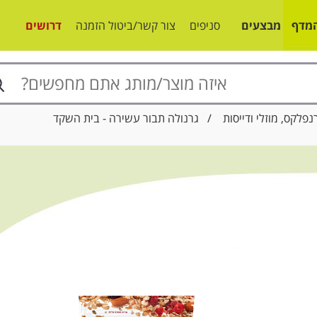
מדף
מבצעים
סניפים
צור קשר/ביטול הזמנה
דרושים
נפלקס, מוזלי ודייסות
/ גרנולה תבור עשירה - בית השקד