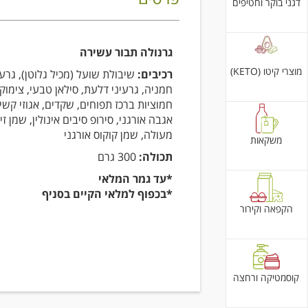
דגני בוקר וחטיפים
גרנולה תבור עשירה
מוצרי קיטו (KETO)
רכיבים:
שיבולת שועל (מכיל גלוטן), גרעי
חמניה, גרעיני דלעת, סילאן טבעי, צימוקי
חמוציות ברכז תפוחים, שקדים, אגוזי קשיו
אגבה אורגני, סירופ סיבים אינולין, שמן זי
מעולה, שמן קוקוס אורגני
משקאות
תכולה:
300 גרם
*עד גמר המלאי
*בכפוף למלאי הקיים בסניף
הקפאה וקירור
קוסמטיקה ורחצה