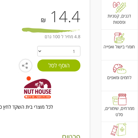
14.4
דגנים, קטניות
₪
ופסטות
4.8 מחיר ל 100 גרם
חומרי בישול ואפייה
לחמים ומאפים
לכל מוצרי בית השקד לחץ כא
ממרחים, שימורים,
סלט
פרטים