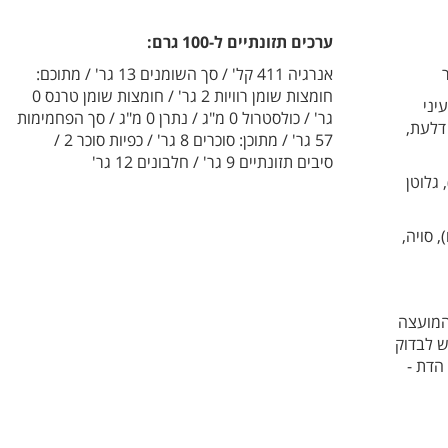
ערכים תזונתיים ל-100 גרם:
אנרגיה 411 קל' / סך השומנים 13 גר' / מתוכם:
חומצות שומן רוויות 2 גר' / חומצות שומן טרנס 0
יני
גר' / כולסטרול 0 מ"ג / נתרן 0 מ"ג / סך הפחמימות
 דלעת,
57 גר' / מתוכן: סוכרים 8 גר' / כפיות סוכר 2 /
סיבים תזונתיים 9 גר' / חלבונים 12 גר'
, גלוטן
, סויה,
המועצה
ש לבדוק
הדת -