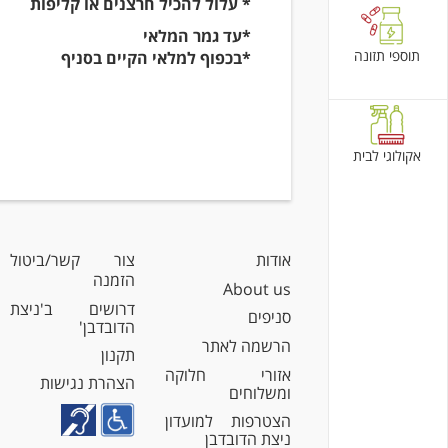
* עלול להכיל חרצנים או קליפות
*עד גמר המלאי
תוספי תזונה
*בכפוף למלאי הקיים בסניף
אקולוגי לבית
אודות
צור קשר/ביטול
הזמנה
About us
דרושים ב'ניצת
סניפים
הדובדבן'
הרשמה לאתר
תקנון
אזורי חלוקה
הצהרת נגישות
ומשלוחים
הצטרפות למועדון
ניצת הדובדבן