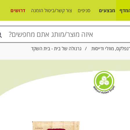
מדף
מבצעים
סניפים
צור קשר/ביטול הזמנה
דרושים
נפלקס, מוזלי ודייסות
/ גרנולה של בית - בית השקד