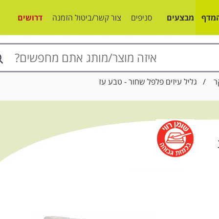
מדף
מבצעים
סניפים
צור קשר/ביטול הזמנה
דרושים
ר
/ גליל עיזים פלפל שחור - טבע עז