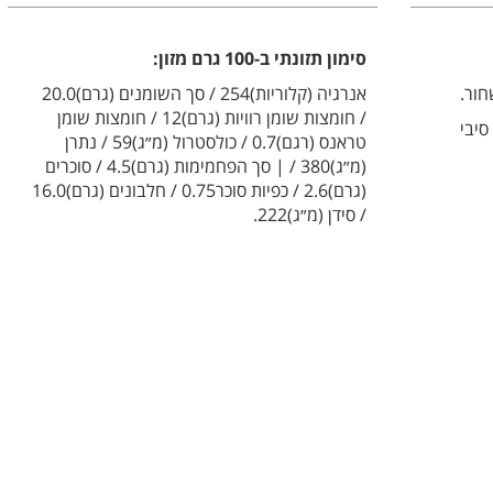
סימון תזונתי ב-100 גרם מזון:
חור.
אנרגיה (קלוריות)254 / סך השומנים (גרם)20.0
/ חומצות שומן רוויות (גרם)12 / חומצות שומן
סיבי
טראנס (רגם)0.7 / כולסטרול (מ״ג)59 / נתרן
(מ״ג)380 / | סך הפחמימות (גרם)4.5 / סוכרים
(גרם)2.6 / כפיות סוכר0.75 / חלבונים (גרם)16.0
/ סידן (מ״ג)222.