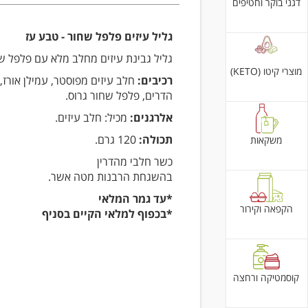
דגני בוקר וחטיפים
גליל עיזים פלפל שחור - טבע עז
גליל גבינת עיזים מחלב מלא עם פלפל ש
מוצרי קיטו (KETO)
רכיבים:
חלב עיזים מפוסטר, עמילן אורז, 
הדרים, פלפל שחור גרוס.
אלרגנים:
מכיל: חלב עיזים.
תכולה:
120 גרם.
משקאות
כשר חלבי מהדרין
בהשגחת הרבנות מטה אשר.
*עד גמר המלאי
הקפאה וקירור
*בכפוף למלאי הקיים בסניף
קוסמטיקה ורחצה