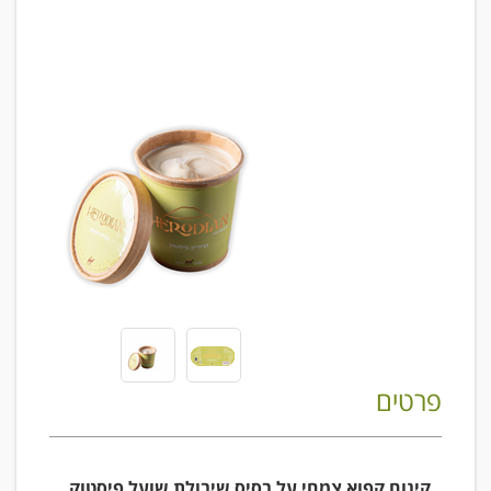
פרטים
קינוח קפוא צמחי על בסיס שיבולת שועל פיסטוק