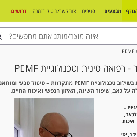
מדף
מבצעים
סניפים
צור קשר/ביטול הזמנה
דרושים
P
 - רפואה סינית וטכנולוגיית PEMF
רפואה סינית בשילוב טכנולוגיית PEMF מתקדמת – טיפול טבעי ומותא
 על כאב, שיפור השינה, האיזון הנפשי ואיכות החיים.
וטכנולוגיית PEMF –
לכאב,
 איכות
קה, אני