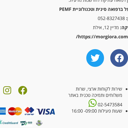
ין רפואה עתיקה לחדשנות מדעית.
ברפואה סינית וטכנולוגיית PEMF
052-8327438
קה:
מדיין 12, אילת
https://morgiora.com/
שירות לקוחות ארצי, שרות
משלוחים ותמיכה טכנית באתר
02-5473584
שעות פעילות 09:00- 16:00