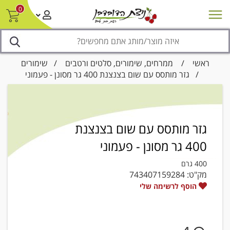
0
חדש על המדף
מבצעים
סניפים
צור קשר/ביטול הזמנה
נגישות
ראשי
/
ממרחים, שימורים, סלטים ורטבים
/
שימורים
/ גזר מותסס עם שום בצנצנת 400 גר מסונן - פעמוני
גזר מותסס עם שום בצנצנת
400 גר מסונן - פעמוני
400 גרם
מק"ט:
743407159284
הוסף לרשימה שלי