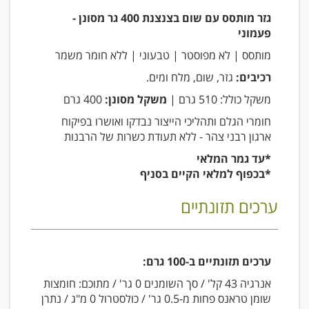
גזר מותסס עם שום בצנצנת 400 גר מסונן -
פעמוני
מותסס | לא מפוסטר | טבעוני | ללא חומר משמר
רכיבים:
גזר, שום, מלח ומים.
משקל כולל: 510 גרם |
משקל מסונן:
400 גרם
חומרי הגלם ותהליכי הייצור נבדקו ואושרו בפיקוח
ארגון רבני צהר - ללא תעודת כשרות של הרבנות
*עד גמר המלאי
*בכפוף למלאי הקיים בסניף
ערכים תזונתיים
ערכים תזונתיים ב-100 גרם:
אנרגיה 43 קל' / סך השומנים 0 גר' / מתוכם: חומצות
שומן טראנס פחות מ-0.5 גר' / כולסטרול 0 מ"ג / נתרן