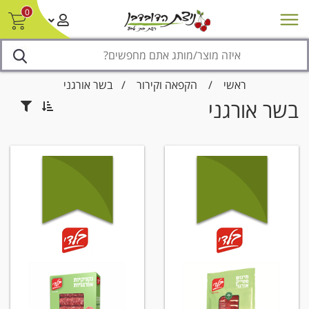
0
חדש על המדף
מבצעים
סניפים
צור קשר/ביטול הזמנה
נגישות
ראשי
/
הקפאה וקירור
/
בשר אורגני
בשר אורגני