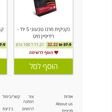
נקניקית מרגז טבעוני 5 יח' -
רידיפיין מיט
37.9 ₪
32.22
11.21 ל 100 גרם
.9 ₪
הוסף לרשימה
הוסף לסל
אודות
צור קשר/ביטול
הזמנה
About us
דרושים ב'ניצת
סניפים