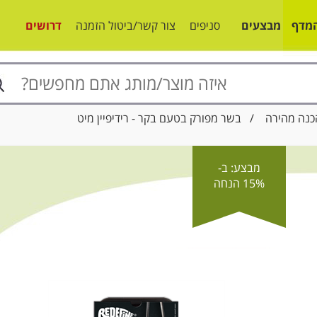
מדף
מבצעים
סניפים
צור קשר/ביטול הזמנה
דרושים
כנה מהירה
/ בשר מפורק בטעם בקר - רידיפיין מיט
מבצע: ב-
15% הנחה