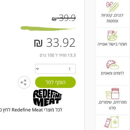
39.9
דגנים, קטניות
₪
ופסטות
33.92 ₪
חומרי בישול ואפייה
13.3 מחיר ל 100 גרם
לחמים ומאפים
ממרחים, שימורים,
סלט
לכל מוצרי Redefine Meat לחץ כאן