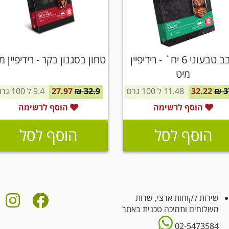
קבב טבעוני 6 יח` - רידיפיין
טחון בסגנון בקר - רידיפיין מ
מיט
37
32.22
11.48 ל 100 גרם
32.9 ₪
27.97
9.4 ל 100 גרם
הוסף לרשימה
הוסף לרשימה
הוסף לסל
הוסף לסל
שירות לקוחות ארצי, שרות
משלוחים ותמיכה טכנית באתר
02-5473584