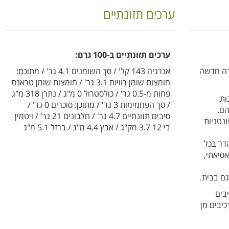
ערכים תזונתיים
ערכים תזונתיים ב-100 גרם:
רה חדשה
אנרגיה 143 קל' / סך השומנים 4.1 גר' / מתוכם:
חומצות שומן רוויות 3.1 גר' / חומצות שומן טראנס
פחות מ-0.5 גר' / כולסטרול 0 מ"ג / נתרן 318 מ"ג
ות
/ סך הפחמימות 3 גר' / מתוכן: סוכרים 0 גר' /
הם.
סיבים תזונתיים 4.7 גר' / חלבונים 21 גר' / ויטמין
נטניות
בי 12 3.7 מק"ג / אבץ 4.4 מ"ג / ברזל 5.1 מ"ג
דר בכל
סיאתי,
גם בבית.
בים
מכילים רכיבים מן