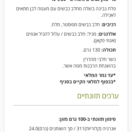
פלח גבינה בשלה מחלב כבשים עם מעטה לבן מתאים
לאכילה.
רכיבים
: חלב כבשים מפוסטר, מלח.
אלרגנים:
מכיל: חלב כבשים / עלול להכיל אגוזים
(אגוזי פקאן).
תכולה:
130 גרם.
כשר חלבי מהדרין
בהשגחת הרבנות מטה אשר.
*עד גמר המלאי
*בכפוף למלאי הקיים בסניף
ערכים תזונתיים
סימון תזונתי ב-100 גרם מזון:
אנרגיה (קלוריות)311 / סך השומנים (גרם)24.0