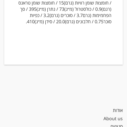
/ חומצות שומן רוויות (גרם)15 / חומצות שומן טראנס
(רגם)0.9 / כולסטרול (מ״ג)73 / נתרן (מ״ג)395 / סך
הפחמימות (גרם3.7 / סוכרים (גרם)3.2 / כפיות
סוכר0.75 / חלבונים (גרם)20.0 / סידן (מ״ג)410.
אודות
About us
סניפים