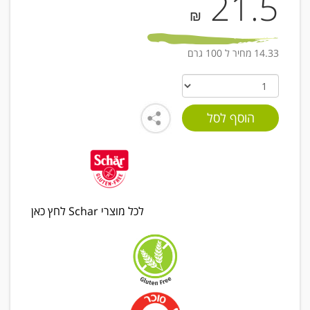
21.5
₪
14.33 מחיר ל 100 גרם
לכל מוצרי Schar לחץ כאן