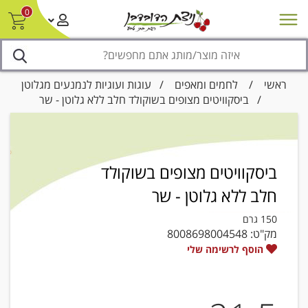
0
חדש על המדף
מבצעים
סניפים
צור קשר/ביטול הזמנה
נגישות
ראשי
/
לחמים ומאפים
/
עוגות ועוגיות לנמנעים מגלוטן
/ ביסקוויטים מצופים בשוקולד חלב ללא גלוטן - שר
ביסקוויטים מצופים בשוקולד
חלב ללא גלוטן - שר
150 גרם
מק"ט:
8008698004548
הוסף לרשימה שלי