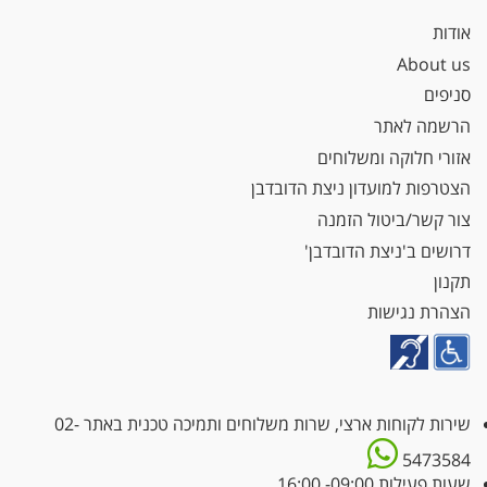
אודות
About us
סניפים
הרשמה לאתר
אזורי חלוקה ומשלוחים
הצטרפות למועדון ניצת הדובדבן
צור קשר/ביטול הזמנה
דרושים ב'ניצת הדובדבן'
תקנון
הצהרת נגישות
שירות לקוחות ארצי, שרות משלוחים ותמיכה טכנית באתר
02-
5473584
שעות פעילות 09:00- 16:00