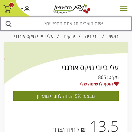
0
חדש על המדף
מבצעים
סניפים
צור קשר/ביטול הזמנה
נגישות
ראשי
/
ירקניה
/
ירוקים
/ עלי בייבי מיקס אורגני
עלי בייבי מיקס אורגני
מק"ט:
865
הוסף לרשימה שלי
מבצע: 5% הנחה לחברי מועדון
13.5
₪ ליחידה/צרור