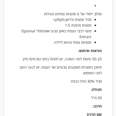
שילוב ייחודי של 6 תמציות צמחים פעילות
מכיל תמצית ולריאן מקסיקני
תמצית מרוכזת 1:5
מיצוי רכיבי הצמח באיזון טבעי ואופטימלי
Optimal
Extract
תמציות צמחי מרפא ללילה.
הוראות שימוש:
50-25 טיפות לפני השינה. יש למהול בחצי כוס מים/ מיץ.
תיתכן היווצרות משקעים טבעיים של הצמח, יש לנער היטב
לפני השימוש.
מכיל 30% כוהל בנפח.
תכולה:
50 מ"ל
הרכב:
שם הרכיב