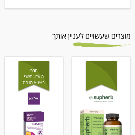
מוצרים שעשויים לעניין אותך
חברי
מועדון:השני
ב50% הנחה