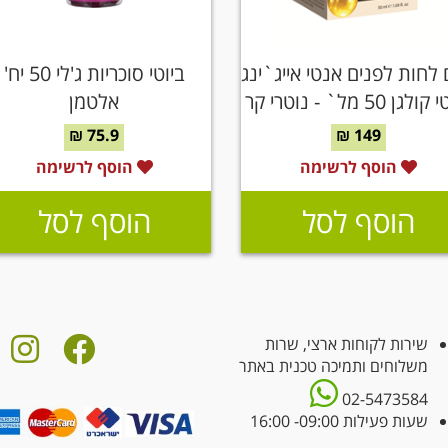
לחות לפנים אנטי אייג`ינג
ביוטי סוכריות ג'לי 50 יח'
לגן 50 מל` - נוטרי קר
אלטמן
75.9 ₪
149 ₪
הוסף לרשימה
הוסף לרשימה
הוסף לסל
הוסף לסל
שירות לקוחות ארצי, שרות
משלוחים ותמיכה טכנית באתר
02-5473584
שעות פעילות 09:00- 16:00