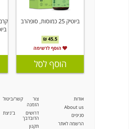
ביוטיק 25 כמוסות, סופהרב
קרם 
ביוטי קו
45.5 ₪
הוסף לרשימה
הוסף לסל
אודות
צור קשר/ביטול
הזמנה
About us
דרושים ב'ניצת
סניפים
הדובדבן'
הרשמה לאתר
תקנון