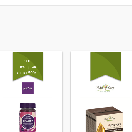
חברי
מועדון:השני
ב50% הנחה