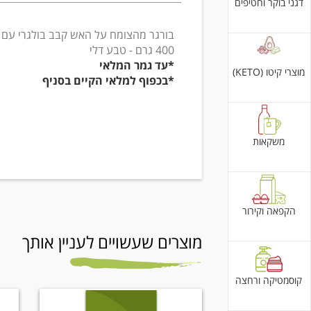
דגני בוקר וחטיפים
בורגר מהצומח על האש קבב בולגרי עם פ
400 גרם - טבע דלי
*עד גמר המלאי
מוצרי קיטו (KETO)
*בכפוף למלאי הקיים בסניף
משקאות
הקפאה וקירור
מוצרים שעשויים לעניין אותך
קוסמטיקה ורחצה