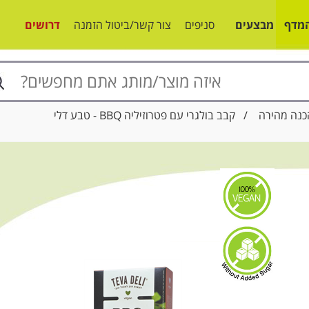
מדף
מבצעים
סניפים
צור קשר/ביטול הזמנה
דרושים
כנה מהירה
/ קבב בולגרי עם פטרוזיליה BBQ - טבע דלי