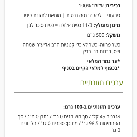
רכיבים
: אלולוז 100%
טבעוני | ללא הנדסה גנטית | מותאם לתזונת קיטו
מינון מומלץ:
11/3 כפית אלולוז = כפית סוכר לבן
משקל:
500 גרם
כשר פרווה- כשר לאוכלי קטניות הרב אליעזר שמחה
וייס, רבנות בני ברק
*עד גמר המלאי
*בכפוף למלאי הקיים בסניף
ערכים תזונתיים
ערכים תזונתיים ב-100 גרם:
אנרגיה 45 קל' / סך השומנים 0 גר' / נתרן 0 מ"ג / סך
הפחמימות 98.5 גר' / מתוכן: סוכרים 0 גר' / חלבונים
0 גר'