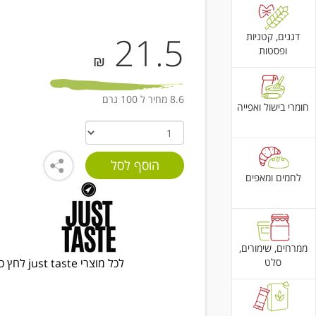
21.5
דגנים, קטניות
ופסטות
₪
8.6 מחיר ל 100 גרם
חומרי בישול ואפייה
לחמים ומאפים
ממרחים, שימורים,
סלט
לכל מוצרי just taste לחץ כאן