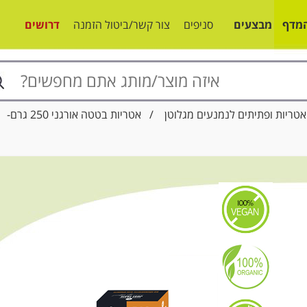
מדף
מבצעים
סניפים
צור קשר/ביטול הזמנה
דרושים
טריות ופתיתים לנמנעים מגלוטן
/ אטריות בטטה אורגני 250 גרם-