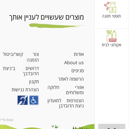
מוצרים שעשויים לעניין אותך
תוספי תזונה
אקולוגי לבית
אודות
צור קשר/ביטול
הזמנה
About us
דרושים ב'ניצת
סניפים
הדובדבן'
הרשמה לאתר
תקנון
אזורי חלוקה
הצהרת נגישות
ומשלוחים
הצטרפות למועדון
ניצת הדובדבן
נבנה ע"י @