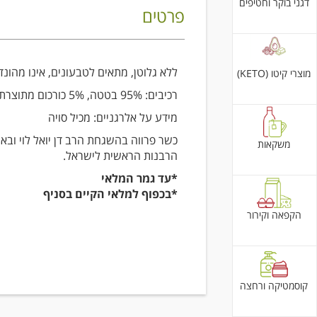
דגני בוקר וחטיפים
פרטים
ללא גלוטן, מתאים לטבעונים, אינו מהונד
מוצרי קיטו (KETO)
רכיבים: 95% בטטה, 5% כורכום מתוצרת אורגנית
מידע על אלרגניים: מכיל סויה
כשר פרווה בהשגחת הרב דן יואל לוי ובאי
משקאות
הרבנות הראשית לישראל.
*עד גמר המלאי
*בכפוף למלאי הקיים בסניף
הקפאה וקירור
קוסמטיקה ורחצה