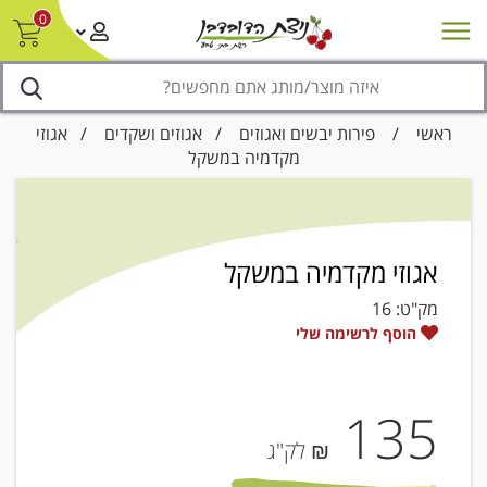
0
חדש על המדף
מבצעים
סניפים
צור קשר/ביטול הזמנה
נגישות
ראשי
/
פירות יבשים ואגוזים
/
אגוזים ושקדים
/ אגוזי
מקדמיה במשקל
אגוזי מקדמיה במשקל
מק"ט:
16
הוסף לרשימה שלי
135
₪ לק"ג