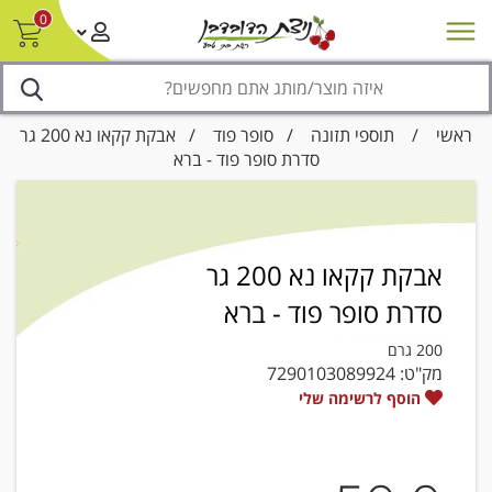
0
חדש על המדף
מבצעים
סניפים
צור קשר/ביטול הזמנה
נגישות
ראשי
/
תוספי תזונה
/
סופר פוד
/ אבקת קקאו נא 200 גר
סדרת סופר פוד - ברא
אבקת קקאו נא 200 גר
סדרת סופר פוד - ברא
200 גרם
מק"ט:
7290103089924
הוסף לרשימה שלי