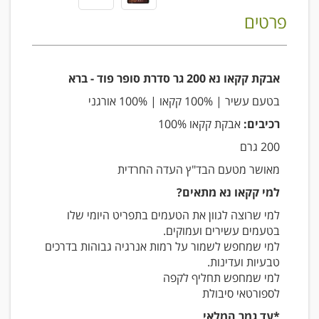
פרטים
אבקת קקאו נא 200 גר סדרת סופר פוד - ברא
בטעם עשיר | 100% קקאו | 100% אורגני
רכיבים:
אבקת קקאו 100%
200 גרם
מאושר מטעם הבד"ץ העדה החרדית
למי קקאו נא מתאים?
למי שרוצה לגוון את הטעמים בתפריט היומי שלו
בטעמים עשירים ועמוקים.
למי שמחפש לשמור על רמות אנרגיה גבוהות בדרכים
טבעיות ועדינות.
למי שמחפש תחליף לקפה
לספורטאי סיבולת
*עד גמר המלאי