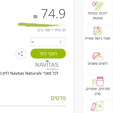
74.9
דגנים, קטניות
₪
ופסטות
33 מחיר ל 100 גרם
חומרי בישול ואפייה
לחמים ומאפים
לכל מוצרי Navitas Naturals לחץ כאן
ממרחים, שימורים,
סלט
פרטים